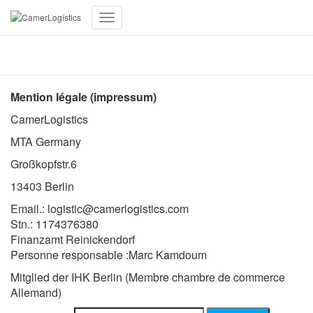
Toggle
Navigation
Mention légale
Mention légale (impressum)
CamerLogistics
MTA Germany
Großkopfstr.6
13403 Berlin
Email.: logistic@camerlogistics.com
Stn.: 1174376380
Finanzamt Reinickendorf
Personne responsable :Marc Kamdoum
Mitglied der IHK Berlin (Membre chambre de commerce
Allemand)