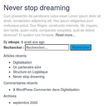
Never stop dreaming
Cum praesertim illa perdiscere ludus esset Lorem ipsum dolor sit
amet, consectetur adipiscing elit. Hoc ipsum elegantius poni
meliusque potuit. Duo Reges: constructio interrete. Sit, inquam,
tam facilis, quam vultis, comparatio voluptatis, quid de dolore
dicemus? Et quidem iure fortasse,
Read more…
By
mbope
,
8 ans
6 ans
ago
Rechercher :
Articles récents
Digitalisation
Un partenaire sûre
Structure en Logistique
Never stop dreaming
Commentaires récents
A WordPress Commenter
dans
Digitalisation
Archives
septembre 2020