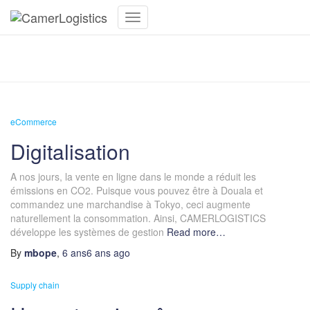
Toggle
Navigation
News
eCommerce
Digitalisation
A nos jours, la vente en ligne dans le monde a réduit les
émissions en CO2. Puisque vous pouvez être à Douala et
commandez une marchandise à Tokyo, ceci augmente
naturellement la consommation. Ainsi, CAMERLOGISTICS
développe les systèmes de gestion
Read more…
By
mbope
,
6 ans
6 ans
ago
Supply chain